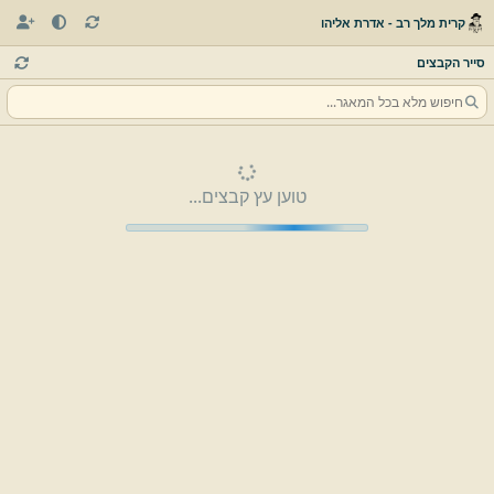
קרית מלך רב - אדרת אליהו
סייר הקבצים
טוען עץ קבצים...