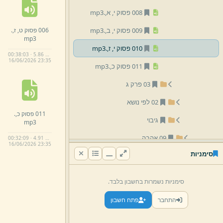
008 פסוק י,
א,
.
mp3
006 פסוק ט,
ז,
.
009 פסוק י,
ב,
.
mp3
mp3
010 פסוק י,
ז,
.
mp3
00:38:03 · 5.86 MB
16/
06/
2026 23:
35
011 פסוק כ,
.
mp3
03 פרק ג
02 לפי נושא
011 פסוק כ,
.
גיבוי
mp3
09 אהבה
00:32:09 · 4.91 MB
16/
06/
2026 23:
35
סימניות
10 יראה
03 הרב יום טוב זילברמן
סימניות נשמרות בחשבון בלבד.
04 הרב משולם וורמסר
התחבר
פתח חשבון
05 הרב אליהו בריו''ט זילברמן