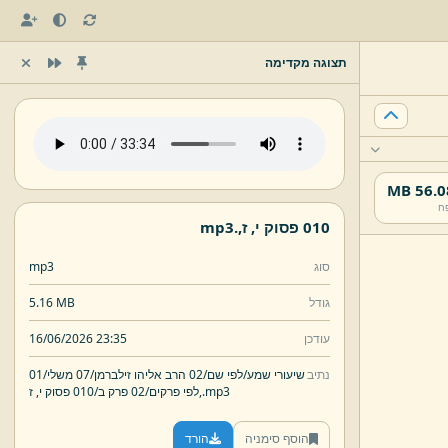
תצוגה מקדימה
56.08 
ח
010 פסוק י,
ז,
.
mp3
סוג
mp3
גודל
5.16 MB
עודכן
16/06/2026 23:35
נתיב
שיעורי שמע/
לפי שם/
02 הרב אליהו זילברמן/
07 משלי/
01
mp3
.
ז,
לפי פרקים/
02 פרק ב/
010 פסוק י,
הוסף סימניה
הורד