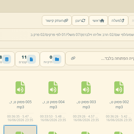
ה
למעלה
ראשי
רענן
העתק קישור
שמע/
לפי שם/
02 הרב אליהו זילברמן/
07 משלי/
01 לפי פרקים/
02 פרק ב
MB
11
0
תיקיות
קבצים
נפ
002 פסוק ט,
.
003 פסוק ט,
.
004 פסוק ט,
ו,
.
005 פסוק ט,
ז,
.
mp3
mp3
mp3
mp3
00:36:35 · 5.47 MB
00:33:53 · 5.48 MB
00:29:26 · 4.57 MB
00:36:26 · 5.42 MB
16/
06/
2026 23:
35
16/
06/
2026 23:
35
16/
06/
2026 23:
35
16/
06/
2026 23:
35