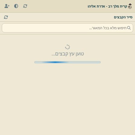
קרית מלך רב - אדרת אליהו
סייר הקבצים
טוען עץ קבצים...