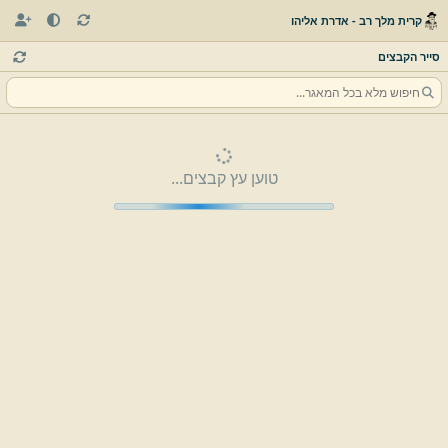
קרית מלך רב - אדרת אליהו
סייר הקבצים
טוען עץ קבצים...