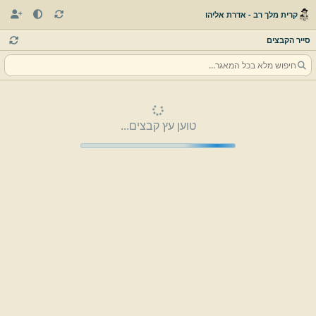
קרית מלך רב - אדרת אליהו
סייר הקבצים
טוען עץ קבצים...