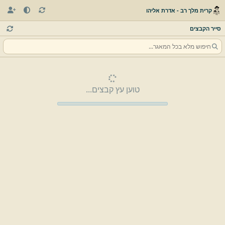
קרית מלך רב - אדרת אליהו
סייר הקבצים
טוען עץ קבצים...