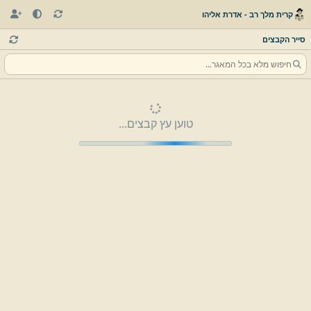
קרית מלך רב - אדרת אליהו
סייר הקבצים
טוען עץ קבצים...