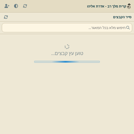
קרית מלך רב - אדרת אליהו
סייר הקבצים
טוען עץ קבצים...