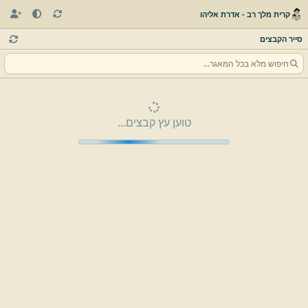
קרית מלך רב - אדרת אליהו
סייר הקבצים
טוען עץ קבצים...