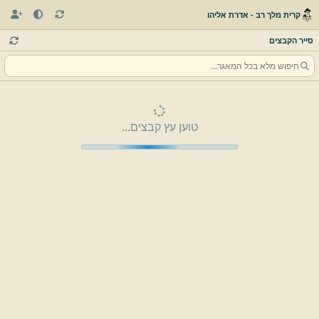
קרית מלך רב - אדרת אליהו
סייר הקבצים
טוען עץ קבצים...