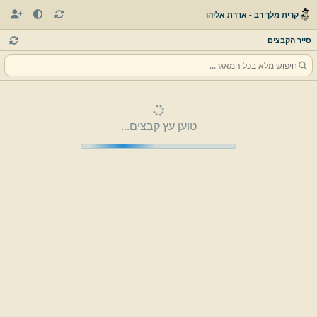
קרית מלך רב - אדרת אליהו
סייר הקבצים
טוען עץ קבצים...