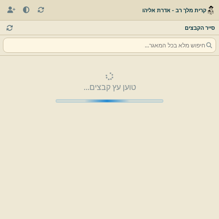
קרית מלך רב - אדרת אליהו
סייר הקבצים
טוען עץ קבצים...