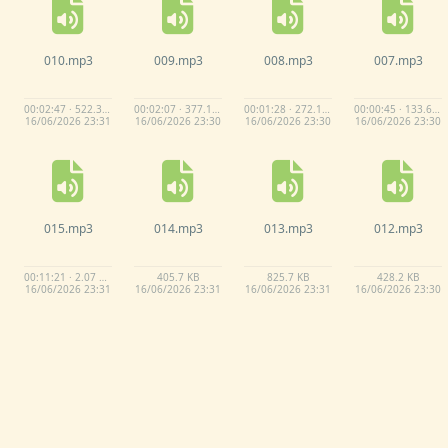
010.
mp3
009.
mp3
008.
mp3
007.
mp3
00:02:47 · 522.3 KB
00:02:07 · 377.1 KB
00:01:28 · 272.1 KB
00:00:45 · 133.6 KB
16/
06/
2026 23:
31
16/
06/
2026 23:
30
16/
06/
2026 23:
30
16/
06/
2026 23:
30
015.
mp3
014.
mp3
013.
mp3
012.
mp3
00:11:21 · 2.07 MB
405.
7 KB
825.
7 KB
428.
2 KB
16/
06/
2026 23:
31
16/
06/
2026 23:
31
16/
06/
2026 23:
31
16/
06/
2026 23:
30