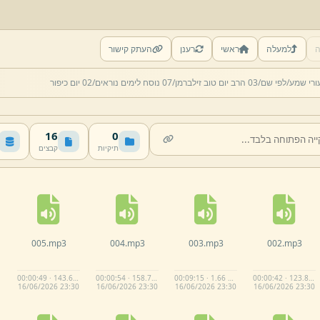
ה
למעלה
ראשי
רענן
העתק קישור
ורי שמע/
לפי שם/
03 הרב יום טוב זילברמן/
07 נוסח לימים נוראים/
02 יום כיפור
16
0
תיקיות
קבצים
005.
mp3
004.
mp3
003.
mp3
002.
mp3
00:00:49 · 143.6 KB
00:00:54 · 158.7 KB
00:09:15 · 1.66 MB
00:00:42 · 123.8 KB
16/
06/
2026 23:
30
16/
06/
2026 23:
30
16/
06/
2026 23:
30
16/
06/
2026 23:
30