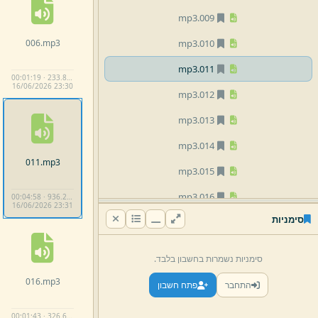
mp3
009.
006.
mp3
mp3
010.
mp3
011.
00:01:19 · 233.8 KB
16/
06/
2026 23:
30
mp3
012.
mp3
013.
mp3
014.
011.
mp3
mp3
015.
mp3
016.
00:04:58 · 936.2 KB
16/
06/
2026 23:
31
סימניות
08 שיעורים לבנות
04 הרב משולם וורמסר
סימניות נשמרות בחשבון בלבד.
05 הרב אליהו בריו''ט זילברמן
016.
mp3
התחבר
פתח חשבון
06 הרב אריה שפירא
00:01:43 · 326.6 KB