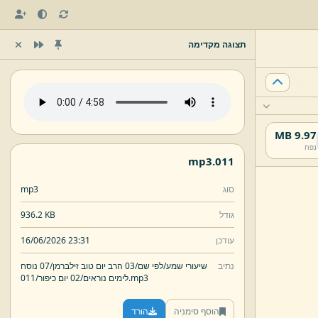
תצוגה מקדימה
9.97 MB
נפח
mp3
011.
סוג
mp3
גודל
936.2 KB
עודכן
16/06/2026 23:31
נתיב
שיעורי שמע/
לפי שם/
03 הרב יום טוב זילברמן/
07 נוסח
mp3
011.
לימים נוראים/
02 יום כיפור/
הוסף סימניה
הורד