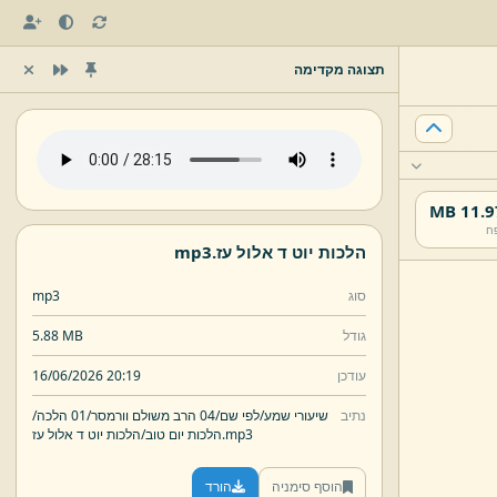
תצוגה מקדימה
11.97 
ח
הלכות יוט ד אלול עז.
mp3
סוג
mp3
גודל
5.88 MB
עודכן
16/06/2026 20:19
נתיב
שיעורי שמע/
לפי שם/
04 הרב משולם וורמסר/
01 הלכה/
mp3
הלכות יוט ד אלול עז.
הלכות יום טוב/
הוסף סימניה
הורד