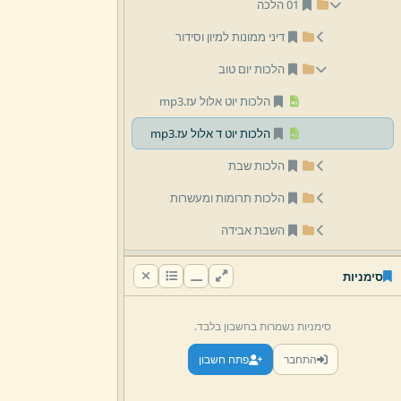
01 הלכה
דיני ממונות למיון וסידור
הלכות יום טוב
הלכות יוט אלול עז.
mp3
הלכות יוט ד אלול עז.
mp3
הלכות שבת
הלכות תרומות ומעשרות
השבת אבידה
זרעים
סימניות
שונות
02 למלמדים
סימניות נשמרות בחשבון בלבד.
03 מועדים
התחבר
פתח חשבון
04 מסכתות הש''ס