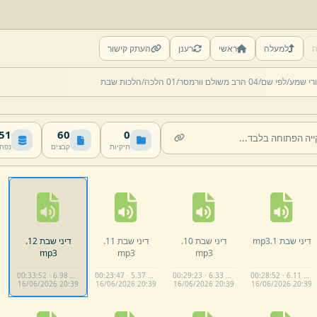
ה
למעלה
ראשי
רענן
העתק קישור
רי שמע/
לפי שם/
04 הרב משולם וורמסר/
01 הלכה/
הלכות שבת
 MB
60
0
תיקיות
קבצים
נפח
דיני שבת 1.
mp3
דיני שבת 10.
דיני שבת 11.
דיני שבת 12.
mp3
mp3
mp3
00:33:52 · 6.98 MB
00:23:47 · 5.37 MB
00:29:23 · 6.33 MB
00:28:52 · 6.11 MB
16/
06/
2026 20:
39
16/
06/
2026 20:
39
16/
06/
2026 20:
39
16/
06/
2026 20:
39