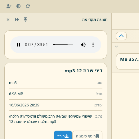
תצוגה מקדימה
357.51
דיני שבת 12.
mp3
סוג
mp3
גודל
6.98 MB
עודכן
16/06/2026 20:39
נתיב
שיעורי שמע/
לפי שם/
04 הרב משולם וורמסר/
01 הלכה/
mp3
דיני שבת 12.
הלכות שבת/
הוסף סימניה
הורד