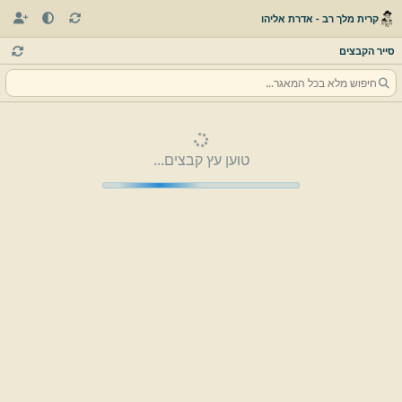
קרית מלך רב - אדרת אליהו
סייר הקבצים
טוען עץ קבצים...