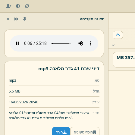
תצוגה מקדימה
357.51
דיני שבת 41 גדר מלאכה.
mp3
סוג
mp3
גודל
5.6 MB
עודכן
16/06/2026 20:40
נתיב
שיעורי שמע/
לפי שם/
04 הרב משולם וורמסר/
01 הלכה/
mp3
דיני שבת 41 גדר מלאכה.
הלכות שבת/
הוסף סימניה
הורד