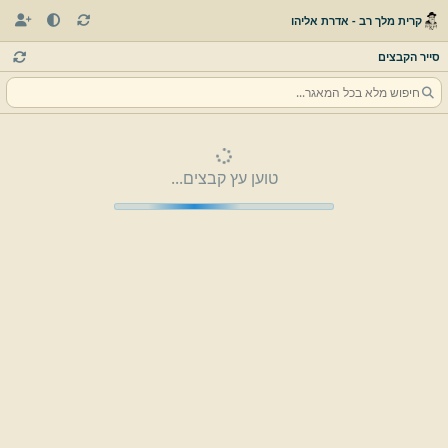
קרית מלך רב - אדרת אליהו
סייר הקבצים
טוען עץ קבצים...