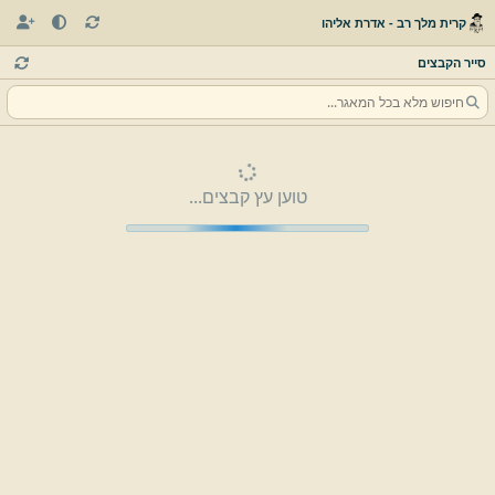
קרית מלך רב - אדרת אליהו
סייר הקבצים
טוען עץ קבצים...