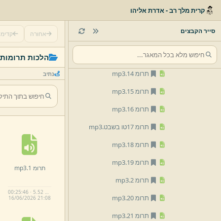
תרומ 10.
mp3
קרית מלך רב - אדרת אליהו
תרומ 11.
mp3
סייר הקבצים
אחורה
קדימ
תרומ 12.
mp3
תרומ 13.
mp3
הלכות תרומות
תרומ 14.
mp3
נתיב
תרומ 15.
mp3
תרומ 16.
mp3
תרומ 17טו בשבט.
mp3
תרומ 18.
mp3
תרומ 19.
mp3
תרומ 1.
mp3
תרומ 2.
mp3
00:25:46 · 5.52 MB
תרומ 20.
mp3
16/
06/
2026 21:
08
תרומ 21.
mp3