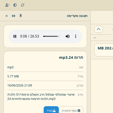
תצוגה מקדימה
202.64
תרומ 24.
mp3
סוג
mp3
גודל
5.77 MB
עודכן
16/06/2026 21:09
נתיב
שיעורי שמע/
לפי שם/
04 הרב משולם וורמסר/
01 הלכה/
mp3
תרומ 24.
הלכות תרומות ומעשרות/
הוסף סימניה
הורד