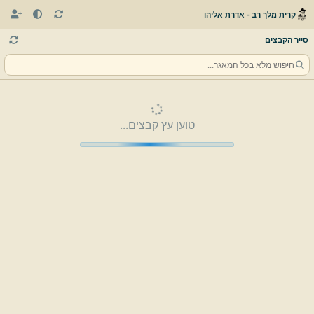
קרית מלך רב - אדרת אליהו
סייר הקבצים
טוען עץ קבצים...