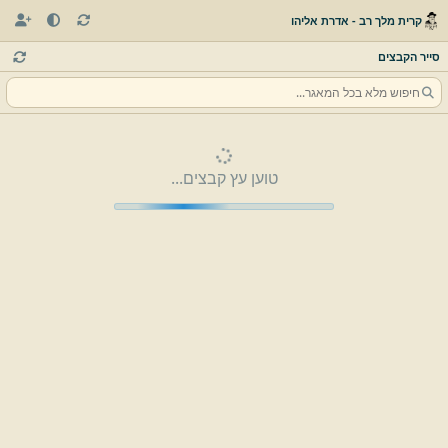
קרית מלך רב - אדרת אליהו
סייר הקבצים
טוען עץ קבצים...