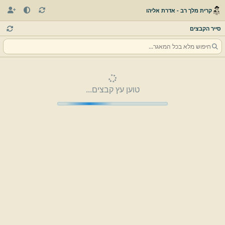
קרית מלך רב - אדרת אליהו
סייר הקבצים
טוען עץ קבצים...