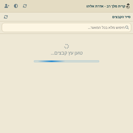
קרית מלך רב - אדרת אליהו
סייר הקבצים
טוען עץ קבצים...