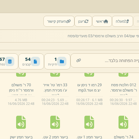
ה
למעלה
ראשי
רענן
העתק קישור
007 על הגדה של
008 על הגדה של
009 הלכות פסח
010 הלכות פסח
י שם/
04 הרב משולם וורמסר/
03 מועדים/
פסח
פסח חלק ב
פסח חלק א
ר' משולם וורמסר.
ר' משולם וורמסר.
תשס'ז.
mp3
תשס'ז.
mp3
mp3
mp3
00:30:21 · 11.61 MB
00:32:46 · 12.5 MB
00:57:39 · 15.13 MB
01:31:16 · 30.72 MB
16/
06/
2026 22:
48
16/
06/
2026 22:
48
16/
06/
2026 22:
48
16/
06/
2026 22:
47
 MB
54
1
תיקיות
קבצים
נפח
012 הלכות פסח
29 רמו ד ניסן עו
33 רמו' טז' אייר
70 ר' משולם
ר' משולם וורמסר.
יצ מ ועוד.
mp3
ע'ו מכירת חמץ.
וורמסר ר''ח ניסן
mp3
mp3
עז בענין חמץ.
4.
76 MB
00:24:23 · 5.69 MB
00:26:17 · 6.1 MB
00:26:30 · 9.97 MB
mp3
16/
06/
2026 22:
48
16/
06/
2026 22:
48
16/
06/
2026 22:
48
16/
06/
2026 22:
48
74 ר' משולם
ביעור חמץ 1 עט.
ביעור חמץ 2 עט.
ביעור חמץ ישק