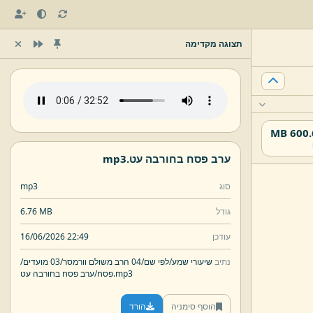
תצוגה מקדימה
600.67
ערב פסח בחורבה עט.
mp3
סוג
mp3
גודל
6.76 MB
עודכן
16/06/2026 22:49
נתיב
שיעורי שמע/
לפי שם/
04 הרב משולם וורמסר/
03 מועדים/
mp3
ערב פסח בחורבה עט.
פסח/
הוסף סימניה
הורד