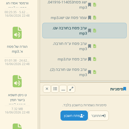
ישג פסח041916-
114053.
וורמסר אסרו חג
mp3
פסח עז.
mp3
00:25:35 · 5.62 MB
16/
06/
2026 22:
48
עומר פסח עט ישג.
mp3
ערב פסח בחורבה עט.
mp3
ערב פסח ע''ח חורבה.
הגדה של פסח
mp3
א'.
mp3
ערב פסח עח.
mp3
01:01:38 · 24.62 MB
16/
06/
2026 22:
48
ערב פסח עט חורבה (2)
.
mp3
ערב פסח עט חורבה.
mp3
סימניות
ט ניסן תשפא
ערפ עט רמשולם2.
mp3
ביעור חמץ
חורבה.
mp3
סימניות נשמרות בחשבון בלבד.
ערפ עט רמשולם3.
mp3
7.
32 MB
16/
06/
2026 22:
48
התחבר
פתח חשבון
ערפ עט רמשולם4.
mp3
פסח הגדה ר' משולם וורמסר עט.