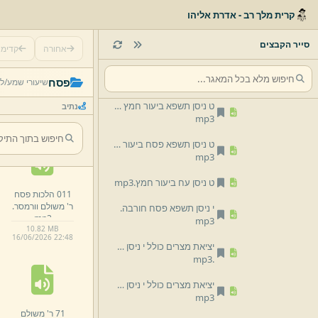
הגדה של פסח ע''ח.
mp3
קרית מלך רב - אדרת אליהו
ח ניסן תשפא ביעור חמץ חורבה.
mp3
סייר הקבצים
אחורה
קדימ
ח ניסן תשפא פסח ביעור חמץ חורבה.
הגדה של פסח
mp3
פסח
שיעורי שמע/
לפ
ט ניסן תשפא ביעור חמץ חורבה.
נתיב
תיקייה
mp3
ט ניסן תשפא פסח ביעור חמץ חורבה.
mp3
ט ניסן עח ביעור חמץ.
mp3
011 הלכות פסח
ר' משולם וורמסר.
י ניסן תשפא פסח חורבה.
mp3
mp3
10.
82 MB
16/
06/
2026 22:
48
יציאת מצרים כולל י ניסן תשפא [המשך]
mp3
.
יציאת מצרים כולל י ניסן תשפא.
mp3
71 ר' משולם