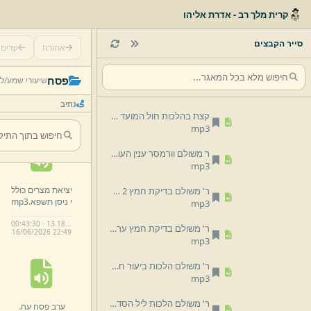
פסח ר' משולם וורמסר חורבה עט (2)
קרית מלך רב - אדרת אליהו
mp3
.
פסח ר' משולם וורמסר חורבה עט (3)
סייר הקבצים
אחורה
קדימ
mp3
.
ט ניסן תשפא
פסח ר' משולם וורמסר חורבה עט (4)
פסח
שיעורי שמע/
לפ
ביעור חמץ
mp3
.
חורבה.
mp3
נתיב
7.
32 MB
קצת בהלכות חול המועד פסח ע'ו.
16/
06/
2026 22:
48
mp3
ר משולם וורמסר ענין העומר.
mp3
יציאת מצרים כולל
ר' משולם בדיקת חמץ 2 ערב פסח ע'ט.
י ניסן תשפא.
mp3
mp3
00:43:30 · 13.18 MB
ר' משולם בדיקת חמץ ערב פסח ע'ט בחורבה.
16/
06/
2026 22:
49
mp3
ר' משולם הלכות ביעור חמץ.
mp3
ר' משולם הלכות ליל הסדר פסח ע'ו.
ערב פסח עח.