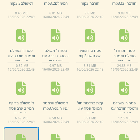
חורבה (2)
.
mp3
חורבה.
mp3
רמשולם2.
mp3
רמשולם3.
mp3
8.
46 MB
8.
01 MB
9.
8 MB
9.
89 MB
16/
06/
2026 22:
49
16/
06/
2026 22:
49
16/
06/
2026 22:
49
16/
06/
2026 22:
49
פסח הגדה ר'
פסח ס,
העומר
פסח ר' משולם
פסח ר' משולם
משולם וורמסר
ישג תשפ.
mp3
וורמסר חורבה עט
וורמסר חורבה עט
עט.
mp3
(1)
.
mp3
(2)
.
mp3
10.
82 MB
9.
97 MB
8.
31 MB
24.
88 MB
16/
06/
2026 22:
49
16/
06/
2026 22:
49
16/
06/
2026 22:
49
16/
06/
2026 22:
49
פסח ר' משולם
קצת בהלכות חול
ר משולם וורמסר
ר' משולם בדיקת
וורמסר חורבה עט
המועד פסח ע'ו.
ענין העומר.
mp3
חמץ 2 ערב פסח
(4)
.
mp3
mp3
ע'ט.
mp3
6.
69 MB
8.
58 MB
5.
91 MB
12.
5 MB
16/
06/
2026 22:
49
16/
06/
2026 22:
49
16/
06/
2026 22:
49
16/
06/
2026 22:
49