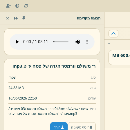
תצוגה מקדימה
600.67
ר' משולם וורמסר הגדה של פסח ע''ט.
mp3
סוג
mp3
גודל
24.88 MB
עודכן
16/06/2026 22:50
נתיב
שיעורי שמע/
לפי שם/
04 הרב משולם וורמסר/
03 מועדים/
mp3
ר' משולם וורמסר הגדה של פסח ע''ט.
פסח/
הוסף סימניה
הורד