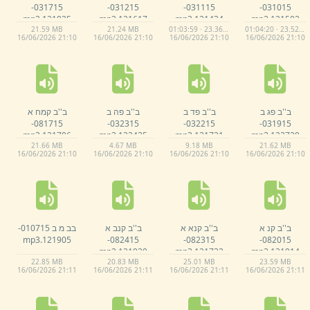
031715-
031215-
031115-
031015-
mp3
121825.
mp3
121617.
mp3
121434.
mp3
121502.
21.
59 MB
21.
24 MB
01:03:59 · 23.36 MB
01:04:20 · 23.52 MB
16/
06/
2026 21:
10
16/
06/
2026 21:
10
16/
06/
2026 21:
10
16/
06/
2026 21:
10
ב''ב פג ב
ב''ב פד ב
ב''ב פה ב
ב''ב קמח א
081715-
032315-
032215-
031915-
mp3
121706.
mp3
122435.
mp3
121721.
mp3
122729.
21.
66 MB
4.
67 MB
9.
18 MB
21.
62 MB
16/
06/
2026 21:
10
16/
06/
2026 21:
10
16/
06/
2026 21:
10
16/
06/
2026 21:
10
ב''ב קנ א
ב''ב קנא א
ב''ב קנב א
בב מ ב 010715-
mp3
121905.
082415-
082315-
082015-
mp3
121930.
mp3
121732.
mp3
121914.
22.
85 MB
20.
83 MB
25.
01 MB
23.
59 MB
16/
06/
2026 21:
11
16/
06/
2026 21:
11
16/
06/
2026 21:
11
16/
06/
2026 21:
11