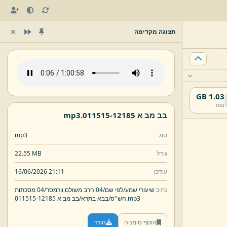
תצוגה מקדימה
1.03 GB
נפח
בב מב א 011515-
12185.
mp3
סוג
mp3
גודל
22.55 MB
עודכן
16/06/2026 21:11
נתיב
שיעורי שמע/
לפי שם/
04 הרב משולם וורמסר/
04 מסכתות
mp3
12185.
הש''ס/
בבא בתרא/
בב מב א 011515-
הוסף סימניה
הורד