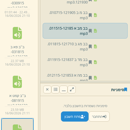
mp3
121930.
030915-
mp3
121538.
בב מ ב 010715-
121905.
01:01:44 · 22.49 MB
16/
06/
2026 21:
10
mp3
בב מב א 011515-
12185.
mp3
בב מג ב 011815-
121710.
ב''ב פא ב
mp3
031815-
mp3
121628.
בב מד ב 011915-
121837.
22.
37 MB
mp3
16/
06/
2026 21:
10
בב מה א 012115-
121853.
mp3
סימניות
בב מו ב 012215-
121750.
ב''ב קמט א
mp3
081915-
mp3
121632.
סימניות נשמרות בחשבון בלבד.
בב נב ב 020115-
121814.
23.
59 MB
mp3
16/
06/
2026 21:
11
התחבר
פתח חשבון
בב ע א 010915-
115933.
mp3