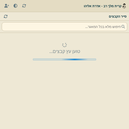
קרית מלך רב - אדרת אליהו
סייר הקבצים
טוען עץ קבצים...