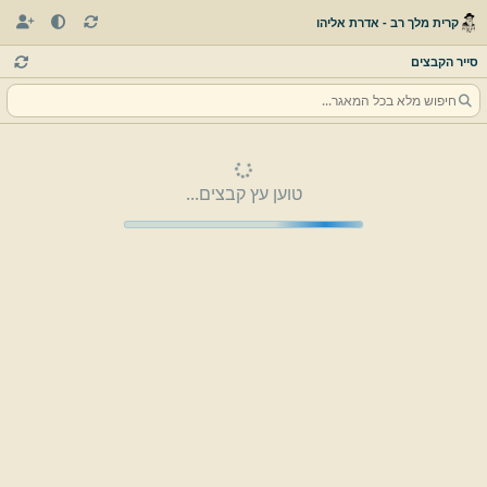
קרית מלך רב - אדרת אליהו
סייר הקבצים
טוען עץ קבצים...