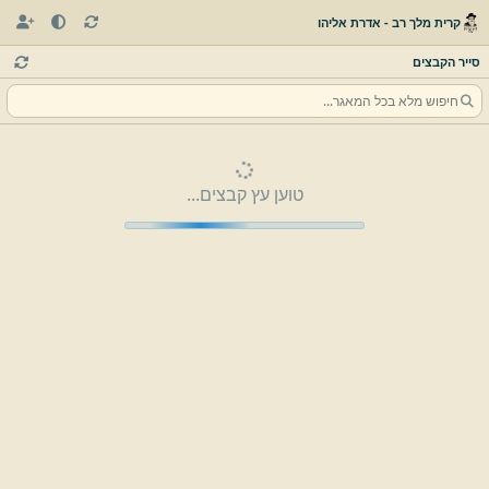
קרית מלך רב - אדרת אליהו
סייר הקבצים
טוען עץ קבצים...