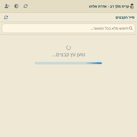
קרית מלך רב - אדרת אליהו
סייר הקבצים
טוען עץ קבצים...