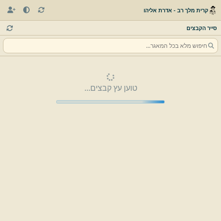
קרית מלך רב - אדרת אליהו
סייר הקבצים
טוען עץ קבצים...