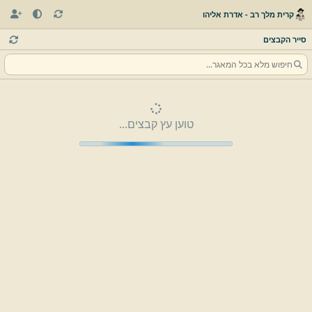
קרית מלך רב - אדרת אליהו
סייר הקבצים
טוען עץ קבצים...