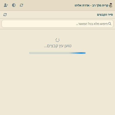
קרית מלך רב - אדרת אליהו
סייר הקבצים
טוען עץ קבצים...