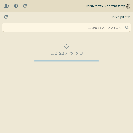
קרית מלך רב - אדרת אליהו
סייר הקבצים
טוען עץ קבצים...