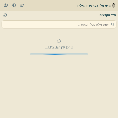
קרית מלך רב - אדרת אליהו
סייר הקבצים
טוען עץ קבצים...