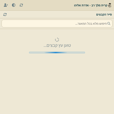
קרית מלך רב - אדרת אליהו
סייר הקבצים
טוען עץ קבצים...