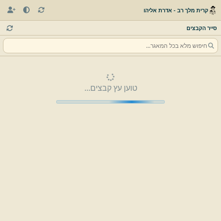
קרית מלך רב - אדרת אליהו
סייר הקבצים
טוען עץ קבצים...