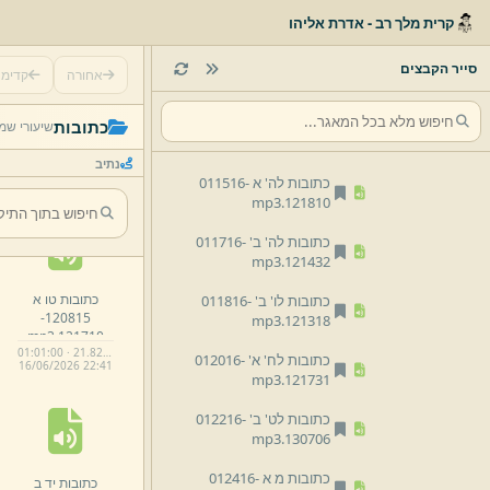
כתובות ל ב 010816-
קרית מלך רב - אדרת אליהו
mp3
121511.
כתובות לא' א' 011016-
סייר הקבצים
אחורה
קדימ
mp3
122212.
כתובות ב א
כתובות לד א 011416-
כתובות
שיעורי שמ
121813.
11515-
mp3
121356.
mp3
נתיב
00:59:48 · 21.34 MB
כתובות לה' א 011516-
16/
06/
2026 22:
41
mp3
121810.
כתובות לה' ב' 011716-
mp3
121432.
כתובות טו א
כתובות לו' ב' 011816-
120815-
mp3
121318.
mp3
121710.
01:01:00 · 21.82 MB
כתובות לח' א' 012016-
16/
06/
2026 22:
41
mp3
121731.
כתובות לט' ב' 012216-
mp3
130706.
כתובות מ א 012416-
כתובות יד ב