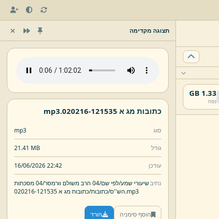
תצוגה מקדימה
1.33 GB
נפח
כתובות מג א 020216-
121535.
mp3
סוג
mp3
גודל
21.41 MB
עודכן
16/06/2026 22:42
נתיב
שיעורי שמע/
לפי שם/
04 הרב משולם וורמסר/
04 מסכתות
mp3
121535.
הש''ס/
כתובות/
כתובות מג א 020216-
הוסף סימניה
הורד