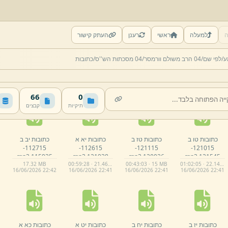
ה
למעלה
ראשי
רענן
העתק קישור
כתובות ב ב
כתובות ג ב
כתובות ט א
כתובות ט סיכום
ע/
לפי שם/
04 הרב משולם וורמסר/
04 מסכתות הש''ס/
כתובות
111615-
111715-
112415-
דפים ראשונים.
mp3
mp3
121625.
mp3
145646.
mp3
121651.
00:49:00 · 15.62 MB
00:43:37 · 15.82 MB
01:00:21 · 21.58 MB
02:15:23 · 47.48 MB
16/
06/
2026 22:
41
16/
06/
2026 22:
41
16/
06/
2026 22:
41
16/
06/
2026 22:
41
66
0
תיקיות
קבצים
כתובות טו ב
כתובות טז ב
כתובות יא א
כתובות יב ב
112715-
112615-
121115-
121015-
mp3
115935.
mp3
121938.
mp3
120026.
mp3
121545.
17.
32 MB
00:59:28 · 21.46 MB
00:43:03 · 15 MB
01:02:05 · 22.14 MB
16/
06/
2026 22:
42
16/
06/
2026 22:
41
16/
06/
2026 22:
41
16/
06/
2026 22:
41
כתובות יז ב
כתובות יח ב
כתובות יט א
כתובות כא א