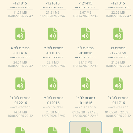
121815-
121615-
121415-
121315-
mp3
121406.
mp3
121432.
mp3
121751.
mp3
121813.
11.
21 MB
21.
51 MB
5.
67 MB
22.
26 MB
16/
06/
2026 22:
42
16/
06/
2026 22:
42
16/
06/
2026 22:
42
16/
06/
2026 22:
42
כתובות כז
כתובות ל ב
כתובות לא' א'
כתובות לד א
א122815-
010816-
011016-
011416-
mp3
121356.
mp3
122212.
mp3
121511.
mp3
121605.
24.
54 MB
22.
1 MB
21.
17 MB
21.
09 MB
16/
06/
2026 22:
42
16/
06/
2026 22:
42
16/
06/
2026 22:
42
16/
06/
2026 22:
42
כתובות לה' ב'
כתובות לו' ב'
כתובות לח' א'
כתובות לט' ב'
012216-
012016-
011816-
011716-
mp3
130706.
mp3
121731.
mp3
121318.
mp3
121432.
14.
04 MB
23.
38 MB
01:02:28 · 21.12 MB
01:05:41 · 22.39 MB
16/
06/
2026 22:
42
16/
06/
2026 22:
42
16/
06/
2026 22:
42
16/
06/
2026 22:
42