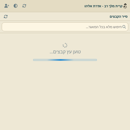
קרית מלך רב - אדרת אליהו
סייר הקבצים
טוען עץ קבצים...