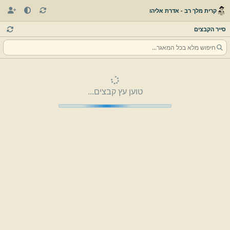
קרית מלך רב - אדרת אליהו
סייר הקבצים
טוען עץ קבצים...