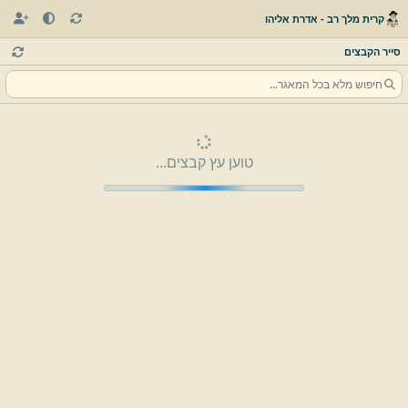
קרית מלך רב - אדרת אליהו
סייר הקבצים
טוען עץ קבצים...