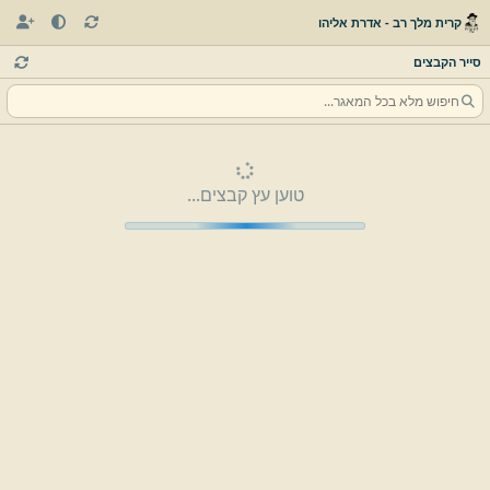
קרית מלך רב - אדרת אליהו
סייר הקבצים
טוען עץ קבצים...