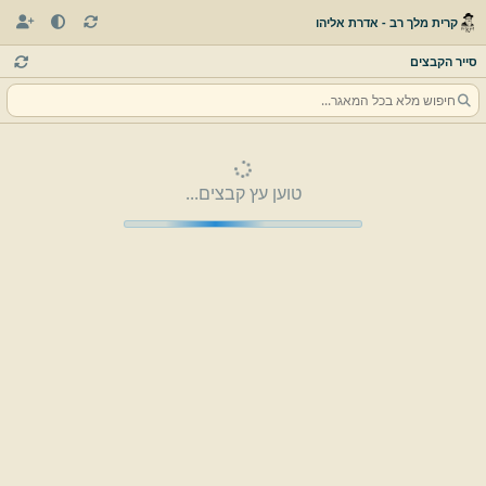
קרית מלך רב - אדרת אליהו
סייר הקבצים
טוען עץ קבצים...