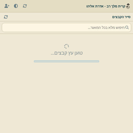
קרית מלך רב - אדרת אליהו
סייר הקבצים
טוען עץ קבצים...