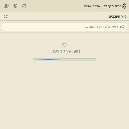
קרית מלך רב - אדרת אליהו
סייר הקבצים
טוען עץ קבצים...