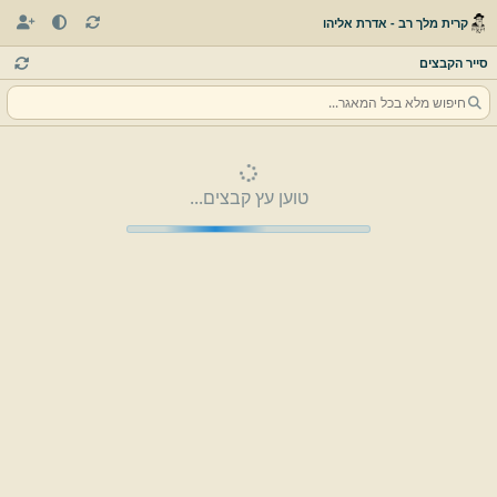
קרית מלך רב - אדרת אליהו
סייר הקבצים
טוען עץ קבצים...