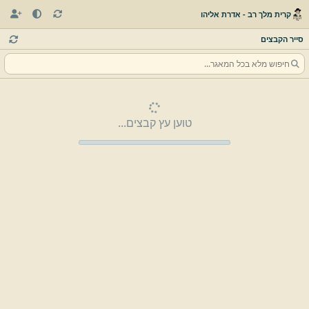
קרית מלך רב - אדרת אליהו
סייר הקבצים
טוען עץ קבצים...