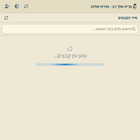
קרית מלך רב - אדרת אליהו
סייר הקבצים
טוען עץ קבצים...