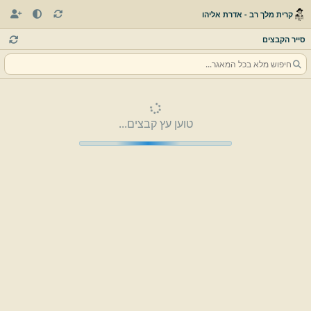
קרית מלך רב - אדרת אליהו
סייר הקבצים
טוען עץ קבצים...